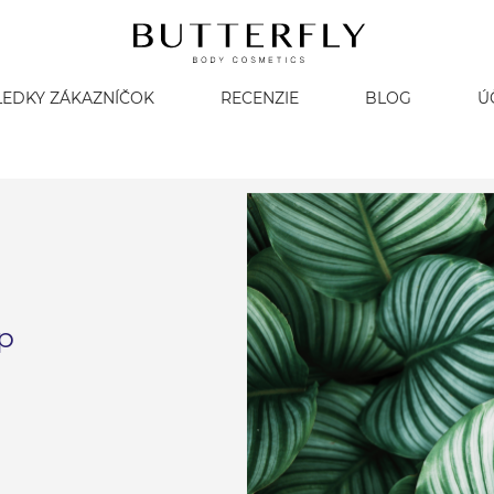
LEDKY ZÁKAZNÍČOK
RECENZIE
BLOG
Ú
p