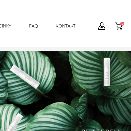
0
ČINKY
FAQ
KONTAKT