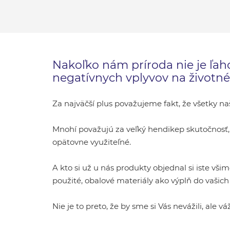
Nakoľko nám príroda nie je ľah
negatívnych vplyvov na životné
Za najväčší plus považujeme fakt, že všetky n
Mnohí považujú za veľký hendikep skutočnosť, že
opätovne využiteľné.
A kto si už u nás produkty objednal si iste vš
použité, obalové materiály ako výplň do vašich 
Nie je to preto, že by sme si Vás nevážili, ale vá