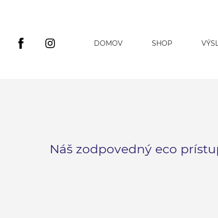
DOMOV
SHOP
VÝS
Náš zodpovedný eco prístu