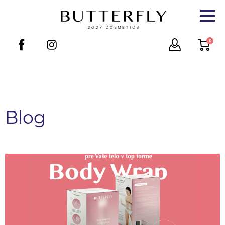
0
Blog