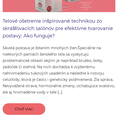
Telové ošetrenie inšpirované technikou zo
skrášľovacích salónov pre efektívne tvarovanie
postavy: Ako funguje?
Skvelá postava je želaním mnohých žien.Špeciálne na
niektorých partiách ženského tela sa vyskytujú
problematické oblasti akými je napríklad bruško, boky,
zadoček či stehná. Na nich dochádza k zvýšenému
nahromadeniu tukových usadenín a následne k rozvoju
celulitídy, ktorá je často i geneticky podmienená. Zla správa..
Nevyvážená strava, hormonálne zmeny, ochabujúce svalstvo,
ale aj hromadenie vody v tele […]
ČÍTAŤ VIAC