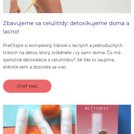
Zbavujeme sa celulitídy: detoxikujeme doma a
lacno!
Prečítajte si komplexný článok o lacných a jednoduchých
trikoch na detox, ktorý zvládnete i vy sami doma. Čo má
spoločné detoxikácia s celulitídou? Ak Vás to zaujíma,
kliknite sem a dozviete sa viac.
ČÍTAŤ VIAC