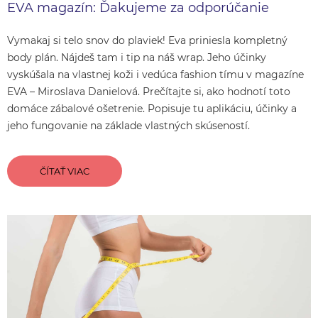
EVA magazín: Ďakujeme za odporúčanie
Vymakaj si telo snov do plaviek! Eva priniesla kompletný
body plán. Nájdeš tam i tip na náš wrap. Jeho účinky
vyskúšala na vlastnej koži i vedúca fashion tímu v magazíne
EVA – Miroslava Danielová. Prečítajte si, ako hodnotí toto
domáce zábalové ošetrenie. Popisuje tu aplikáciu, účinky a
jeho fungovanie na základe vlastných skúseností.
ČÍTAŤ VIAC